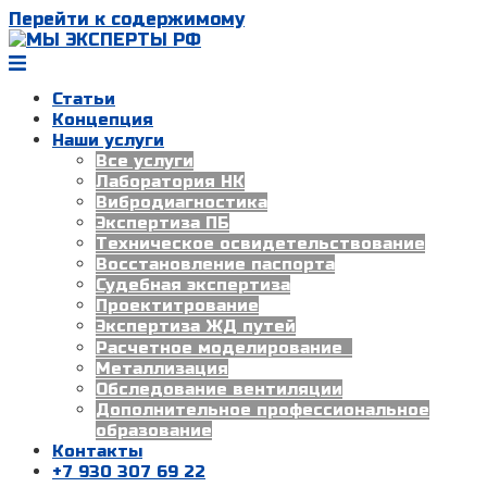
Перейти к содержимому
Статьи
Концепция
Наши услуги
Все услуги
Лаборатория НК
Вибродиагностика
Экспертиза ПБ
Техническое освидетельствование
Восстановление паспорта
Судебная экспертиза
Проектитрование
Экспертиза ЖД путей
Расчетное моделирование
Металлизация
Обследование вентиляции
Дополнительное профессиональное
образование
Контакты
+7 930 307 69 22