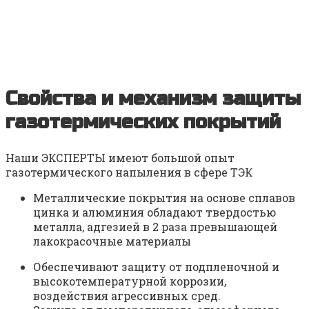
На основе опыта экспертной группы и
полученных экспертных оценок – формируем
готовое решение ВАШЕЙ задачи. Согласовываем
план реализации и стоимость
Свойства и механизм защиты
газотермических покрытий
Наши ЭКСПЕРТЫ имеют большой опыт
газотермического напыления в сфере ТЭК
Металлические покрытия на основе сплавов
цинка и алюминия обладают твердостью
металла, адгезией в 2 раза превышающей
лакокрасочные материалы
Обеспечивают защиту от подпленочной и
высокотемпературной коррозии,
воздействия агрессивных сред.